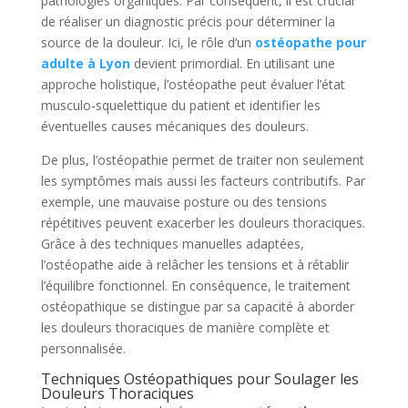
pathologies organiques. Par conséquent, il est crucial
de réaliser un diagnostic précis pour déterminer la
source de la douleur. Ici, le rôle d’un
ostéopathe pour
adulte à Lyon
devient primordial. En utilisant une
approche holistique, l’ostéopathe peut évaluer l’état
musculo-squelettique du patient et identifier les
éventuelles causes mécaniques des douleurs.
De plus, l’ostéopathie permet de traiter non seulement
les symptômes mais aussi les facteurs contributifs. Par
exemple, une mauvaise posture ou des tensions
répétitives peuvent exacerber les douleurs thoraciques.
Grâce à des techniques manuelles adaptées,
l’ostéopathe aide à relâcher les tensions et à rétablir
l’équilibre fonctionnel. En conséquence, le traitement
ostéopathique se distingue par sa capacité à aborder
les douleurs thoraciques de manière complète et
personnalisée.
Techniques Ostéopathiques pour Soulager les
Douleurs Thoraciques