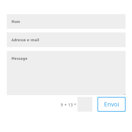
Alternative:
Envoi
=
9 + 13