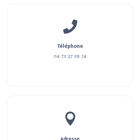

Téléphone
04 72 37 29 74

Adresse