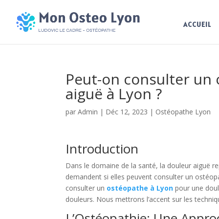
ACCUEIL
Peut-on consulter un
aiguë à Lyon ?
par
Admin
|
Déc 12, 2023
|
Ostéopathe Lyon
Introduction
Dans le domaine de la santé, la douleur aiguë 
demandent si elles peuvent consulter un ostéopat
consulter un
ostéopathe à Lyon
pour une doul
douleurs. Nous mettrons l’accent sur les techniqu
L’Ostéopathie: Une Appro