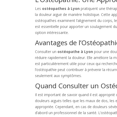
Les
ostéopathes à Lyon
pratiquent une thérapi
la douleur aiguë de manière holistique. Cette ap
ostéopathes examinent l’alignement du corps, les
est essentielle pour apporter un soulagement du
option intéressante.
Avantages de l’Ostéopathi
Consulter un
ostéopathe à Lyon
pour une doul
réduire rapidement la douleur. Elle améliore la 
est particulièrement utile pour ceux qui recherc
l’ostéopathie peut contribuer à prévenir la récur
seulement aux symptômes.
Quand Consulter un Osté
Il est important de savoir quand il est approprié
douleurs aiguës telles que les maux de dos, les e
appropriée. Cependant, en cas de douleurs sévè
d’abord un professionnel de la santé. L’ostéopa