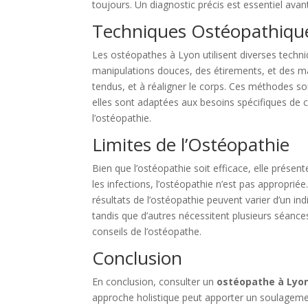
toujours. Un diagnostic précis est essentiel ava
Techniques Ostéopathique
Les ostéopathes à Lyon utilisent diverses techn
manipulations douces, des étirements, et des mas
tendus, et à réaligner le corps. Ces méthodes so
elles sont adaptées aux besoins spécifiques de 
l’ostéopathie.
Limites de l’Ostéopathie
Bien que l’ostéopathie soit efficace, elle présent
les infections, l’ostéopathie n’est pas approprié
résultats de l’ostéopathie peuvent varier d’un in
tandis que d’autres nécessitent plusieurs séances
conseils de l’ostéopathe.
Conclusion
En conclusion, consulter un
ostéopathe à Lyo
approche holistique peut apporter un soulagement