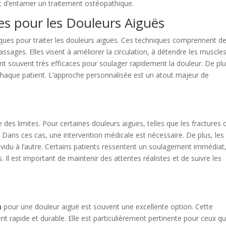
nt d’entamer un traitement ostéopathique.
s pour les Douleurs Aiguës
iques pour traiter les douleurs aiguës. Ces techniques comprennent d
sages. Elles visent à améliorer la circulation, à détendre les muscle
nt souvent très efficaces pour soulager rapidement la douleur. De plu
chaque patient. L’approche personnalisée est un atout majeur de
e des limites. Pour certaines douleurs aiguës, telles que les fractures 
e. Dans ces cas, une intervention médicale est nécessaire. De plus, les
dividu à l’autre. Certains patients ressentent un soulagement immédiat
. Il est important de maintenir des attentes réalistes et de suivre les
n
pour une douleur aiguë est souvent une excellente option. Cette
 rapide et durable. Elle est particulièrement pertinente pour ceux qu