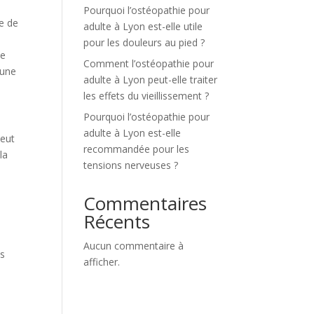
Pourquoi l’ostéopathie pour
ce de
adulte à Lyon est-elle utile
pour les douleurs au pied ?
te
Comment l’ostéopathie pour
 une
adulte à Lyon peut-elle traiter
les effets du vieillissement ?
Pourquoi l’ostéopathie pour
adulte à Lyon est-elle
peut
recommandée pour les
la
tensions nerveuses ?
Commentaires
Récents
Aucun commentaire à
es
afficher.