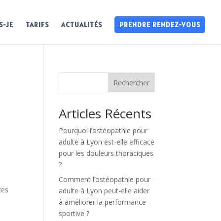
S-JE
TARIFS
ACTUALITÉS
PRENDRE RENDEZ-VOUS
Rechercher
Articles Récents
Pourquoi l’ostéopathie pour
adulte à Lyon est-elle efficace
pour les douleurs thoraciques
?
Comment l’ostéopathie pour
ces
adulte à Lyon peut-elle aider
à améliorer la performance
sportive ?