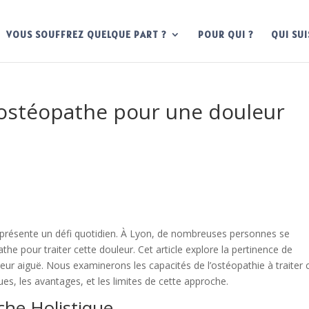
VOUS SOUFFREZ QUELQUE PART ?
POUR QUI ?
QUI SUI
 ostéopathe pour une douleur
représente un défi quotidien. À Lyon, de nombreuses personnes se
he pour traiter cette douleur. Cet article explore la pertinence de
eur aiguë. Nous examinerons les capacités de l’ostéopathie à traiter 
es, les avantages, et les limites de cette approche.
che Holistique