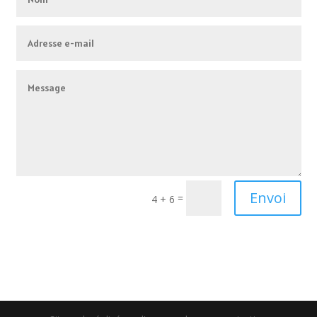
Alternative:
Envoi
=
4 + 6