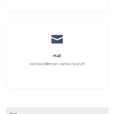

Mail
contact@mon-osteo-lyon.fr