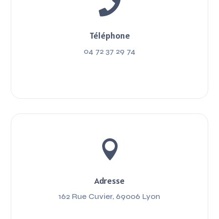

Téléphone
04 72 37 29 74

Adresse
162 Rue Cuvier, 69006 Lyon